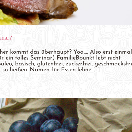
inar?
her kommt das überhaupt? Yoa,… Also erst einmal
r ein tolles Seminar) FamilieBpunkt lebt nicht
aleo, basisch, glutenfrei, zuckerfrei, geschmacksfre
o heißen. Namen für Essen lehne [...]