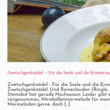
Zwetschgenknödel – Für die Seele und die Erinnerun
Zwetschgenknödel - Für die Seele und die Eri
Zwetschgenknödel. Und Reineclauden (Ringlo, w
Steinobst hat gerade Hochsaison. Leider gibt 
vorgenommen, Mirabellenmarmelade für meinen
Marmeladen gerne, doch [...]