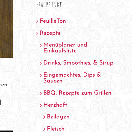
FrauBpunkt
FeuilleTon
Rezepte
Menüplaner und
Einkaufsliste
Drinks, Smoothies, & Sirup
Eingemachtes, Dips &
Saucen
ren
BBQ, Rezepte zum Grillen
]
Herzhaft
Beilagen
Fleisch