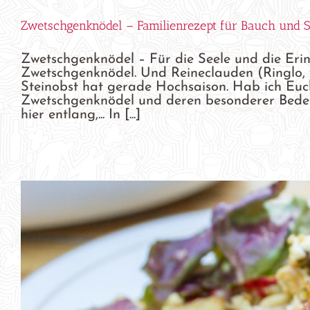
Zwetschgenknödel – Familienrezept für Bauch und S
Zwetschgenknödel – Für die Seele und die Eri
Zwetschgenknödel. Und Reineclauden (Ringlo, w
Steinobst hat gerade Hochsaison. Hab ich Euc
Zwetschgenknödel und deren besonderer Bedeut
hier entlang,... In [...]