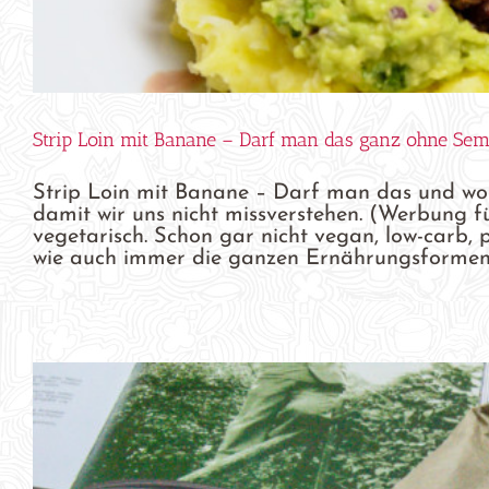
Strip Loin mit Banane – Darf man das ganz ohne Sem
Strip Loin mit Banane – Darf man das und wo
damit wir uns nicht missverstehen. (Werbung fü
vegetarisch. Schon gar nicht vegan, low-carb, p
wie auch immer die ganzen Ernährungsformen s