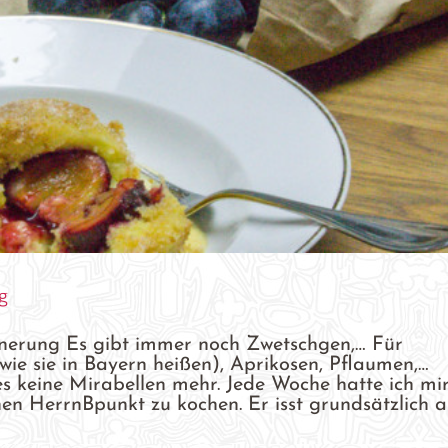
g
nnerung Es gibt immer noch Zwetschgen,… Für
ie sie in Bayern heißen), Aprikosen, Pflaumen,…
es keine Mirabellen mehr. Jede Woche hatte ich mi
 HerrnBpunkt zu kochen. Er isst grundsätzlich al