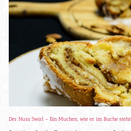
Der Nuss Swirl – Ein Muchen, wie er im Buche steht