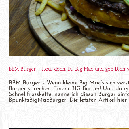
BBM Burger – Heul doch, Du Big Mac und geh Dich v
BBM Burger – Wenn kleine Big Mac‘s sich vers
Burger sprechen. Einem BIG Burger! Und da er 
Schnellfresskette, nenne ich diesen Burger ein
BpunktsBigMacBurger! Die letzten Artikel hier b