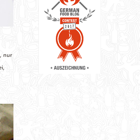
, nur
i,