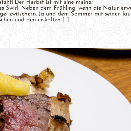
teht! Der Herbst ist mit eine meiner
ss Swirl. Neben dem Frühling, wenn die Natur erw
Vögel zwitschern. Ja und dem Sommer mit seinen la
hen und den eiskalten [...]