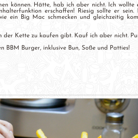
en können. Hätte, hab ich aber nicht. Ich wollte 
lterfunktion erschaffen! Riesig sollte er sein.
, wie ein Big Mac schmecken und gleichzeitig kom
n der Kette zu kaufen gibt. Kauf ich aber nicht. Pu
en BBM Burger, inklusive Bun, Soße und Patties!