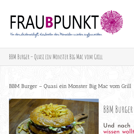
Zum
Inhalt
springen
BBM Burger – Quasi ein Monster Big Mac vom Grill
BBM Burger – Quasi ein Monster Big Mac vom Grill
BBM Burger
Und nach 
wissen woll