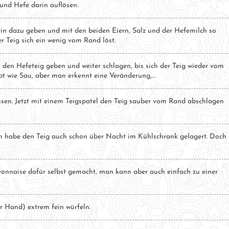
nd Hefe darin auflösen.
n dazu geben und mit den beiden Eiern, Salz und der Hefemilch so
 Teig sich ein wenig vom Rand löst.
 In den Hefeteig geben und weiter schlagen, bis sich der Teig wieder vom
ebt wie Sau, aber man erkennt eine Veränderung,…
sen. Jetzt mit einem Teigspatel den Teig sauber vom Rand abschlagen
ch habe den Teig auch schon über Nacht im Kühlschrank gelagert. Doch
yonnaise dafür selbst gemacht, man kann aber auch einfach zu einer
 Hand) extrem fein würfeln.