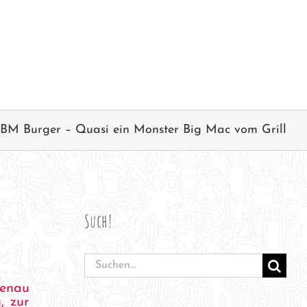
BM Burger – Quasi ein Monster Big Mac vom Grill
Such!
Suche
nach:
enau
, zur