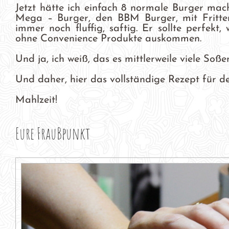
Jetzt hätte ich einfach 8 normale Burger mach
Mega – Burger, den BBM Burger, mit Frittenha
immer noch fluffig, saftig. Er sollte perfekt
ohne Convenience Produkte auskommen.
Und ja, ich weiß, das es mittlerweile viele Soße
Und daher, hier das vollständige Rezept für d
Mahlzeit!
Eure FrauBpunkt