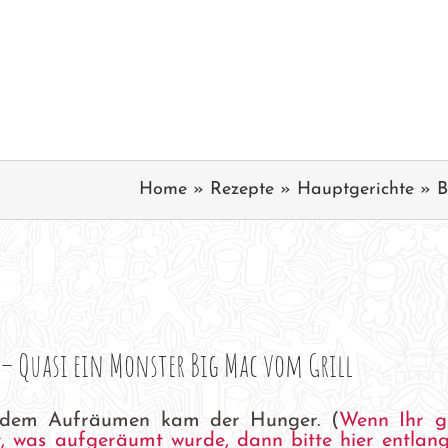
Home
»
Rezepte
»
Hauptgerichte
»
B
 – Quasi ein Monster Big Mac vom Grill
dem Aufräumen kam der Hunger. (
Wenn Ihr g
t, was aufgeräumt wurde, dann bitte hier entlang