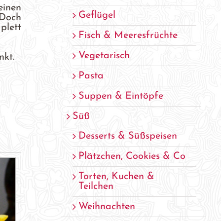
einen
Geflügel
 Doch
plett
Fisch & Meeresfrüchte
Vegetarisch
nkt.
Pasta
Suppen & Eintöpfe
Süß
Desserts & Süßspeisen
Plätzchen, Cookies & Co
Torten, Kuchen &
Teilchen
Weihnachten