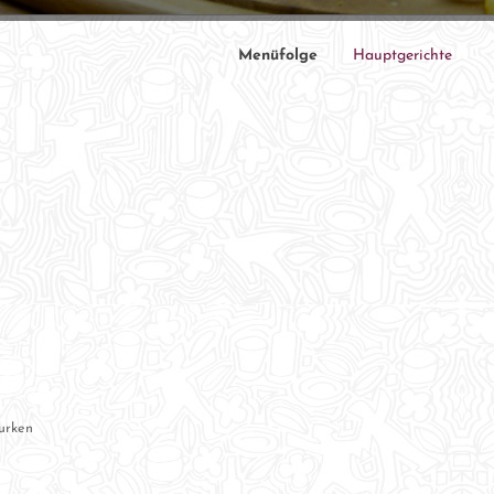
Menüfolge
Hauptgerichte
urken