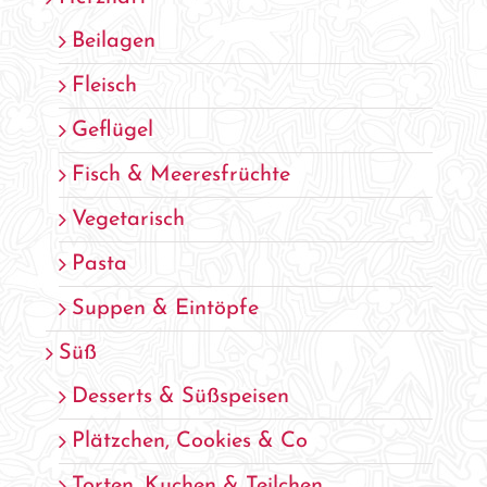
Beilagen
Fleisch
Geflügel
Fisch & Meeresfrüchte
Vegetarisch
Pasta
Suppen & Eintöpfe
Süß
Desserts & Süßspeisen
Plätzchen, Cookies & Co
Torten, Kuchen & Teilchen