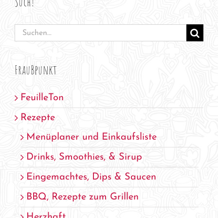
Such!
Suche
nach:
FrauBpunkt
FeuilleTon
Rezepte
Menüplaner und Einkaufsliste
Drinks, Smoothies, & Sirup
Eingemachtes, Dips & Saucen
BBQ, Rezepte zum Grillen
Herzhaft