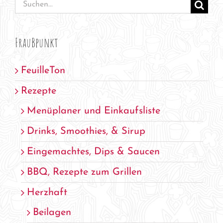
Suche
nach:
FrauBpunkt
FeuilleTon
Rezepte
Menüplaner und Einkaufsliste
Drinks, Smoothies, & Sirup
Eingemachtes, Dips & Saucen
BBQ, Rezepte zum Grillen
Herzhaft
Beilagen