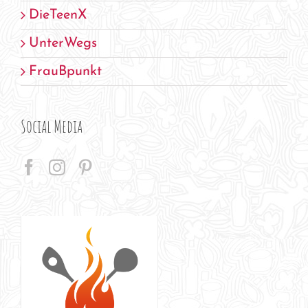
DieTeenX
UnterWegs
FrauBpunkt
Social Media