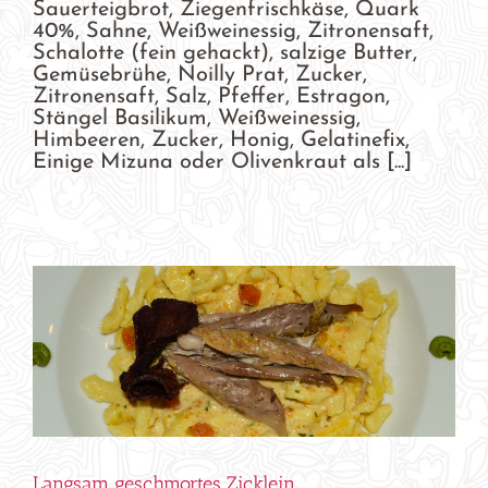
Sauerteigbrot, Ziegenfrischkäse, Quark
40%, Sahne, Weißweinessig, Zitronensaft,
Schalotte (fein gehackt), salzige Butter,
Gemüsebrühe, Noilly Prat, Zucker,
Zitronensaft, Salz, Pfeffer, Estragon,
Stängel Basilikum, Weißweinessig,
Himbeeren, Zucker, Honig, Gelatinefix,
Einige Mizuna oder Olivenkraut als [...]
Langsam geschmortes Zicklein