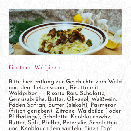
Risotto mit Waldpilzen
Bitte hier entlang zur Geschichte vom Wald
und dem Lebensraum,...Risotto mit
Waldpilzen - - Risotto Reis, Schalotte,
Gemüsebrühe, Butter, Olivenöl, Weißwein,
Fäden Safran, Butter (eiskalt), Parmesan
(frisch gerieben), Zitrone, Waldpilze ( oder
Pfifferlinge), Schalotte, Knoblauchzehe,
Butter, Salz, Pfeffer, Petersilie, Schalotten
und Knoblauch fein würfeln. Einen Topf