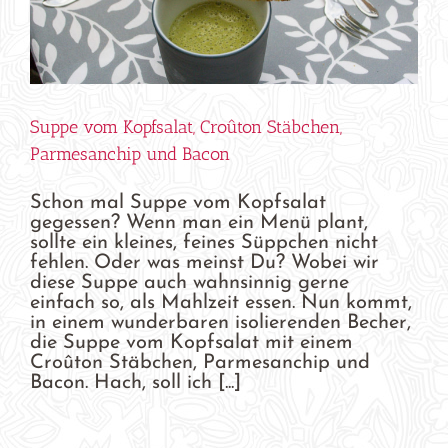
Suppe vom Kopfsalat, Croûton Stäbchen,
Parmesanchip und Bacon
Schon mal Suppe vom Kopfsalat
gegessen? Wenn man ein Menü plant,
sollte ein kleines, feines Süppchen nicht
fehlen. Oder was meinst Du? Wobei wir
diese Suppe auch wahnsinnig gerne
einfach so, als Mahlzeit essen. Nun kommt,
in einem wunderbaren isolierenden Becher,
die Suppe vom Kopfsalat mit einem
Croûton Stäbchen, Parmesanchip und
Bacon. Hach, soll ich [...]