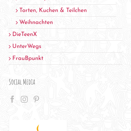
Torten, Kuchen & Teilchen
Weihnachten
DieTeenX
UnterWegs
FrauBpunkt
Social Media