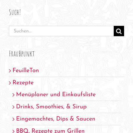
Such!
Suche
nach:
FrauBpunkt
FeuilleTon
Rezepte
Menüplaner und Einkaufsliste
Drinks, Smoothies, & Sirup
Eingemachtes, Dips & Saucen
BBQ, Rezepte zum Grillen