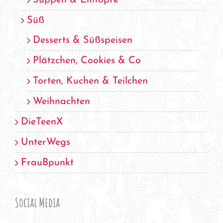
Suppen & Eintöpfe
Süß
Desserts & Süßspeisen
Plätzchen, Cookies & Co
Torten, Kuchen & Teilchen
Weihnachten
DieTeenX
UnterWegs
FrauBpunkt
Social Media