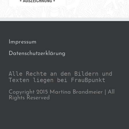
Impressum
Datenschutzerklärung
Alle Rechte an den Bildern und
Texten liegen bei FrauBpunkt
Copyright 2015 Martina Brandmeier | All
Rights Reserved