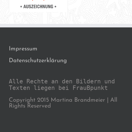
Impressum
Datenschutzerklärung
Alle Rechte an den Bildern und
Texten liegen bei FrauBpunkt
Copyright 2015 Martina Brandmeier | All
Rights Reserved