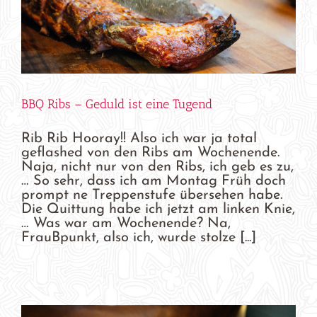
BBQ Ribs – Geduld ist eine Tugend
Rib Rib Hooray!! Also ich war ja total
geflashed von den Ribs am Wochenende.
Naja, nicht nur von den Ribs, ich geb es zu,
… So sehr, dass ich am Montag Früh doch
prompt ne Treppenstufe übersehen habe.
Die Quittung habe ich jetzt am linken Knie,
… Was war am Wochenende? Na,
FrauBpunkt, also ich, wurde stolze [...]