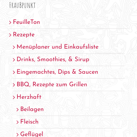
FrauBpunkt
FeuilleTon
Rezepte
Menüplaner und Einkaufsliste
Drinks, Smoothies, & Sirup
Eingemachtes, Dips & Saucen
BBQ, Rezepte zum Grillen
Herzhaft
Beilagen
Fleisch
Geflügel