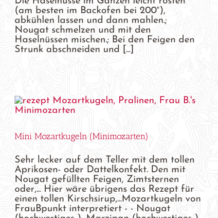
Die Haselnüsse im Ganzen leicht rösten
(am besten im Backofen bei 200°),
abkühlen lassen und dann mahlen.;
Nougat schmelzen und mit den
Haselnüssen mischen.; Bei den Feigen den
Strunk abschneiden und [...]
Mini Mozartkugeln (Minimozarten)
Sehr lecker auf dem Teller mit dem tollen
Aprikosen- oder Dattelkonfekt. Den mit
Nougat gefüllten Feigen, Zimtsternen
oder,... Hier wäre übrigens das Rezept für
einen tollen Kirschsirup,...Mozartkugeln von
FrauBpunkt interpretiert - - Nougat