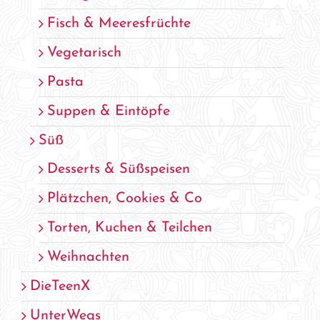
Fisch & Meeresfrüchte
Vegetarisch
Pasta
Suppen & Eintöpfe
Süß
Desserts & Süßspeisen
Plätzchen, Cookies & Co
Torten, Kuchen & Teilchen
Weihnachten
DieTeenX
UnterWegs