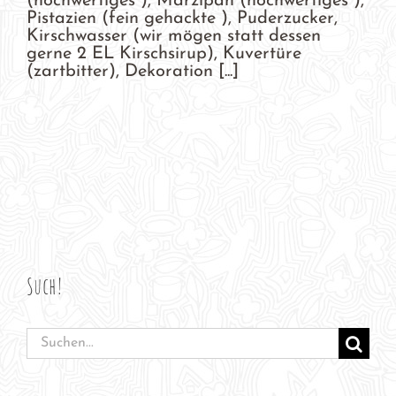
(hochwertiges ), Marzipan (hochwertiges ),
Pistazien (fein gehackte ), Puderzucker,
Kirschwasser (wir mögen statt dessen
gerne 2 EL Kirschsirup), Kuvertüre
(zartbitter), Dekoration [...]
Such!
Suche
nach: