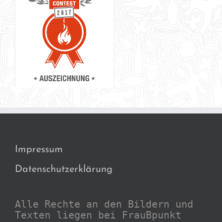
Impressum
Datenschutzerklärung
Alle Rechte an den Bildern und
Texten liegen bei FrauBpunkt