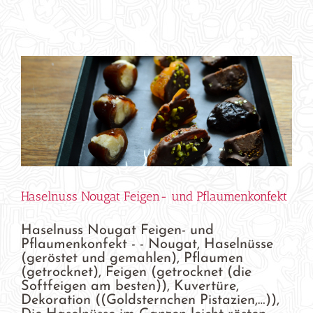
Haselnuss Nougat Feigen- und Pflaumenkonfekt
Haselnuss Nougat Feigen- und
Pflaumenkonfekt - - Nougat, Haselnüsse
(geröstet und gemahlen), Pflaumen
(getrocknet), Feigen (getrocknet (die
Softfeigen am besten)), Kuvertüre,
Dekoration ((Goldsternchen Pistazien,…)),