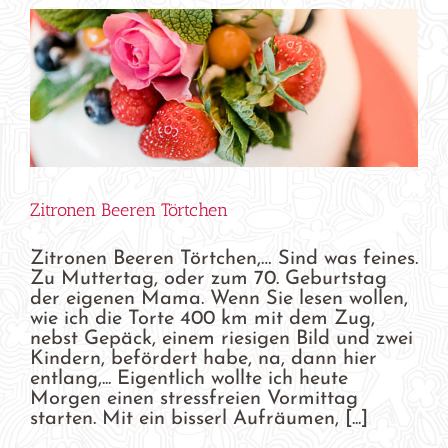
Zitronen Beeren Törtchen
Zitronen Beeren Törtchen,… Sind was feines.
Zu Muttertag, oder zum 70. Geburtstag
der eigenen Mama. Wenn Sie lesen wollen,
wie ich die Torte 400 km mit dem Zug,
nebst Gepäck, einem riesigen Bild und zwei
Kindern, befördert habe, na, dann hier
entlang,... Eigentlich wollte ich heute
Morgen einen stressfreien Vormittag
starten. Mit ein bisserl Aufräumen, [...]