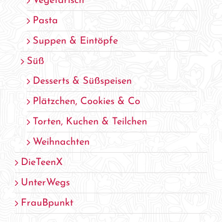
Vegetarisch
Pasta
Suppen & Eintöpfe
Süß
Desserts & Süßspeisen
Plätzchen, Cookies & Co
Torten, Kuchen & Teilchen
Weihnachten
DieTeenX
UnterWegs
FrauBpunkt