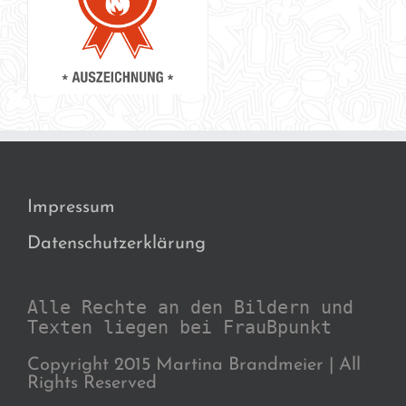
Impressum
Datenschutzerklärung
Alle Rechte an den Bildern und
Texten liegen bei FrauBpunkt
Copyright 2015 Martina Brandmeier | All
Rights Reserved