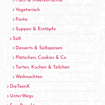
Fisch & Meeresfrüchte
Vegetarisch
Pasta
Suppen & Eintöpfe
Süß
Desserts & Süßspeisen
Plätzchen, Cookies & Co
Torten, Kuchen & Teilchen
Weihnachten
DieTeenX
UnterWegs