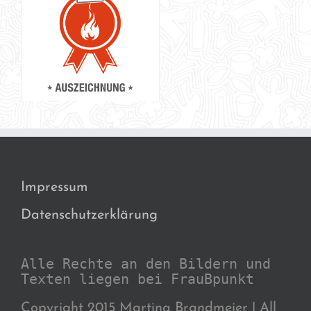
Impressum
Datenschutzerklärung
Alle Rechte an den Bildern und
Texten liegen bei FrauBpunkt
Copyright 2015 Martina Brandmeier | All