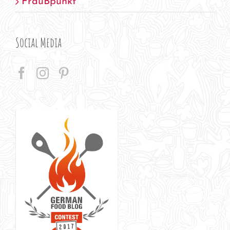
FrauBpunkt
Social Media