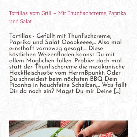
Tortillas vom Grill – Mit Thunfischcreme, Paprika
und Salat
Tortillas - Gefüllt mit Thunfischcreme,
Paprika und Salat Ooookeeee,... Also mal
ernsthaft vorneweg gesagt,... Diese
köstlichen Weizenfladen kannst Du mit
allem Möglichen füllen. Probier doch mal
statt der Thunfischcreme die mexikanische
Hackfleischsoße vom HerrnBpunkt. Oder
Du schneidest beim nächsten BBQ Dein
Picanha in hauchfeine Scheiben,... Was fällt
Dir da noch ein? Magst Du mir Deine [...]