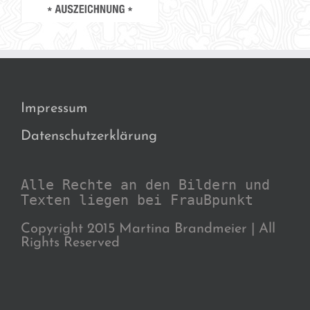
Impressum
Datenschutzerklärung
Alle Rechte an den Bildern und
Texten liegen bei FrauBpunkt
Copyright 2015 Martina Brandmeier | All
Rights Reserved