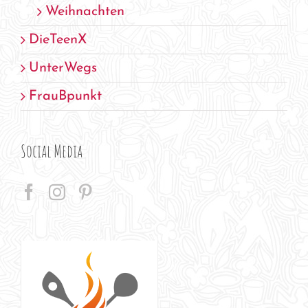
Weihnachten
DieTeenX
UnterWegs
FrauBpunkt
Social Media