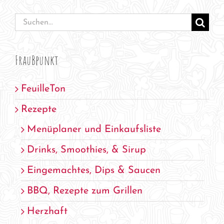
Suche
nach:
FrauBpunkt
FeuilleTon
Rezepte
Menüplaner und Einkaufsliste
Drinks, Smoothies, & Sirup
Eingemachtes, Dips & Saucen
BBQ, Rezepte zum Grillen
Herzhaft