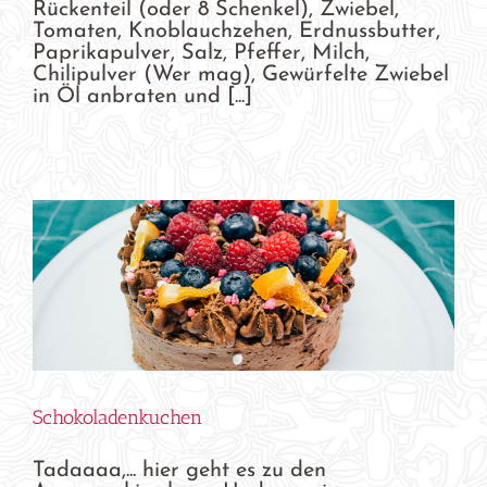
Rückenteil (oder 8 Schenkel), Zwiebel,
Tomaten, Knoblauchzehen, Erdnussbutter,
Paprikapulver, Salz, Pfeffer, Milch,
Chilipulver (Wer mag), Gewürfelte Zwiebel
in Öl anbraten und [...]
Schokoladenkuchen
Tadaaaa,... hier geht es zu den