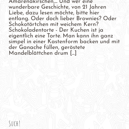
Amarenakirschen,... Und wer eine
wunderbare Geschichte, von 21 Jahren
Liebe, dazu lesen möchte, bitte hier
entlang. Oder doch lieber Brownies? Oder
Schokotörtchen mit weichem Kern?
Schokoladentorte - Der Kuchen ist ja
eigentlich eine Torte. Man kann ihn ganz
simpel in einer Kastenform backen und mit
der Ganache füllen, geröstete
Mandelblättchen drum [...]
Such!