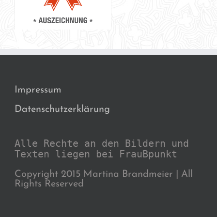
Impressum
Datenschutzerklärung
Alle Rechte an den Bildern und
Texten liegen bei FrauBpunkt
Copyright 2015 Martina Brandmeier | All
Rights Reserved