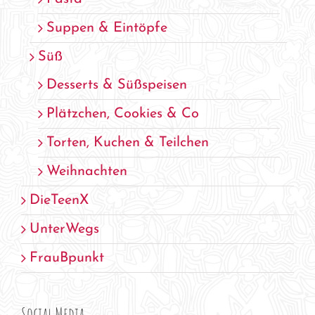
Suppen & Eintöpfe
Süß
Desserts & Süßspeisen
Plätzchen, Cookies & Co
Torten, Kuchen & Teilchen
Weihnachten
DieTeenX
UnterWegs
FrauBpunkt
Social Media