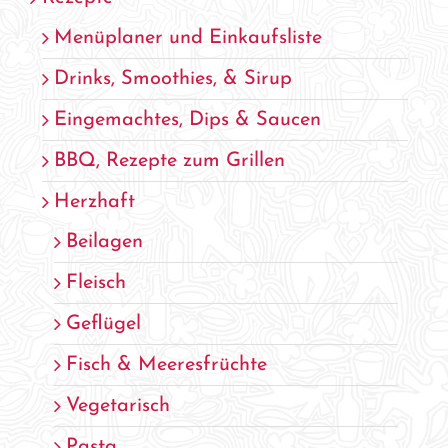
Menüplaner und Einkaufsliste
Drinks, Smoothies, & Sirup
Eingemachtes, Dips & Saucen
BBQ, Rezepte zum Grillen
Herzhaft
Beilagen
Fleisch
Geflügel
Fisch & Meeresfrüchte
Vegetarisch
Pasta