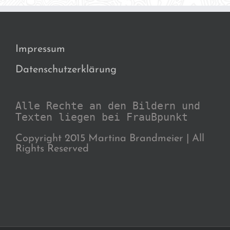
Impressum
Datenschutzerklärung
Alle Rechte an den Bildern und
Texten liegen bei FrauBpunkt
Copyright 2015 Martina Brandmeier | All
Rights Reserved