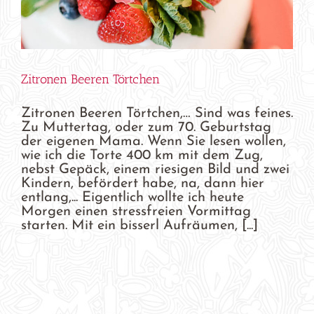
Zitronen Beeren Törtchen
Zitronen Beeren Törtchen,… Sind was feines.
Zu Muttertag, oder zum 70. Geburtstag
der eigenen Mama. Wenn Sie lesen wollen,
wie ich die Torte 400 km mit dem Zug,
nebst Gepäck, einem riesigen Bild und zwei
Kindern, befördert habe, na, dann hier
entlang,... Eigentlich wollte ich heute
Morgen einen stressfreien Vormittag
starten. Mit ein bisserl Aufräumen, [...]