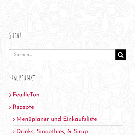
Such!
Suche
nach:
FrauBpunkt
FeuilleTon
Rezepte
Menüplaner und Einkaufsliste
Drinks, Smoothies, & Sirup