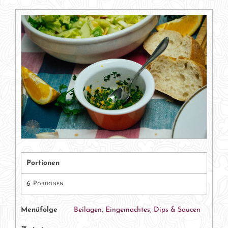
Portionen
6
Portionen
Menüfolge
Beilagen
,
Eingemachtes, Dips & Saucen