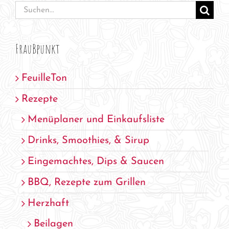
Suche
nach:
FrauBpunkt
FeuilleTon
Rezepte
Menüplaner und Einkaufsliste
Drinks, Smoothies, & Sirup
Eingemachtes, Dips & Saucen
BBQ, Rezepte zum Grillen
Herzhaft
Beilagen