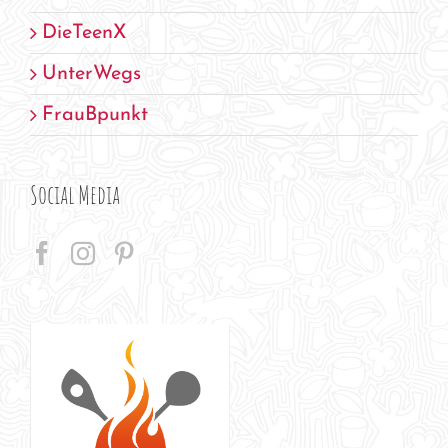
DieTeenX
UnterWegs
FrauBpunkt
Social Media