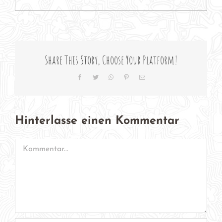
Share This Story, Choose Your Platform!
Facebook
Twitter
WhatsApp
Pinterest
E-
Mail
Hinterlasse einen Kommentar
Kommentar