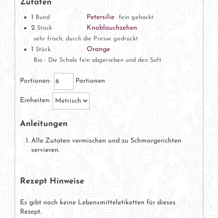
Zutaten
1
Petersilie
Bund
fein gehackt
2
Knoblauchzehen
Stück
sehr frisch, durch die Presse gedrückt
1
Orange
Stück
Bio - Die Schale fein abgerieben und den Saft
Portionen:
Portionen
Einheiten:
Anleitungen
Alle Zutaten vermischen und zu Schmorgerichten
servieren.
Rezept Hinweise
Es gibt noch keine Lebensmitteletiketten für dieses
Rezept.