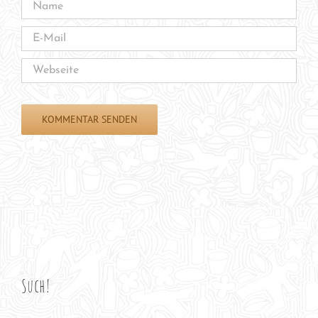
Such!