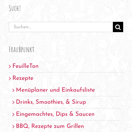
Such!
Suche
nach:
FrauBpunkt
FeuilleTon
Rezepte
Menüplaner und Einkaufsliste
Drinks, Smoothies, & Sirup
Eingemachtes, Dips & Saucen
BBQ, Rezepte zum Grillen