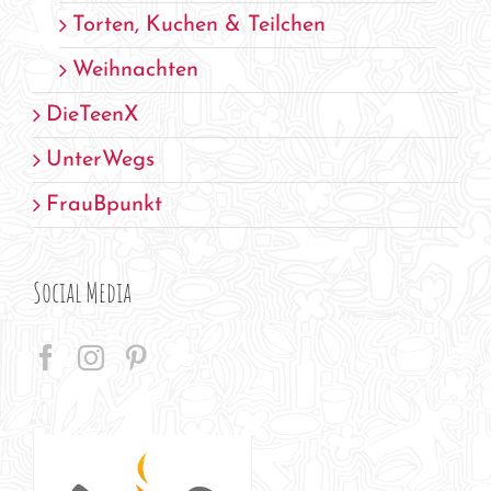
Torten, Kuchen & Teilchen
Weihnachten
DieTeenX
UnterWegs
FrauBpunkt
Social Media