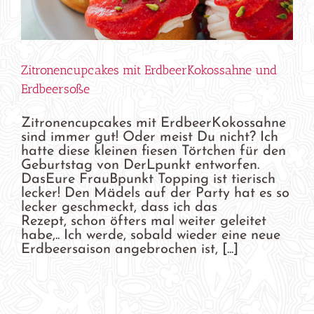
Zitronencupcakes mit ErdbeerKokossahne und
Erdbeersoße
Zitronencupcakes mit ErdbeerKokossahne
sind immer gut! Oder meist Du nicht? Ich
hatte diese kleinen fiesen Törtchen für den
Geburtstag von DerLpunkt entworfen.
DasEure FrauBpunkt Topping ist tierisch
lecker! Den Mädels auf der Party hat es so
lecker geschmeckt, dass ich das
Rezept, schon öfters mal weiter geleitet
habe,.. Ich werde, sobald wieder eine neue
Erdbeersaison angebrochen ist, [...]