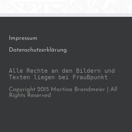
Impressum
Datenschutzerklärung
Alle Rechte an den Bildern und
Texten liegen bei FrauBpunkt
Copyright 2015 Martina Brandmeier | All
Rights Reserved