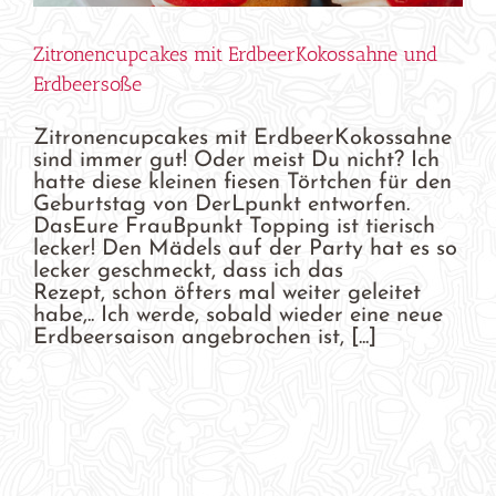
Zitronencupcakes mit ErdbeerKokossahne und
Erdbeersoße
Zitronencupcakes mit ErdbeerKokossahne
sind immer gut! Oder meist Du nicht? Ich
hatte diese kleinen fiesen Törtchen für den
Geburtstag von DerLpunkt entworfen.
DasEure FrauBpunkt Topping ist tierisch
lecker! Den Mädels auf der Party hat es so
lecker geschmeckt, dass ich das
Rezept, schon öfters mal weiter geleitet
habe,.. Ich werde, sobald wieder eine neue
Erdbeersaison angebrochen ist, [...]