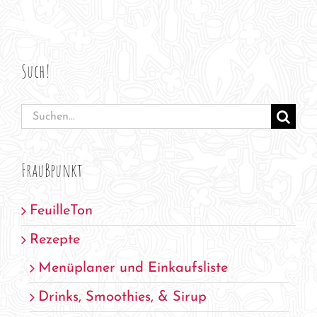
Such!
Suche
nach:
FrauBpunkt
FeuilleTon
Rezepte
Menüplaner und Einkaufsliste
Drinks, Smoothies, & Sirup