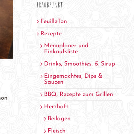
FrauBpunkt
FeuilleTon
Rezepte
Menüplaner und
Einkaufsliste
Drinks, Smoothies, & Sirup
Eingemachtes, Dips &
Saucen
BBQ, Rezepte zum Grillen
hon
Herzhaft
Beilagen
Fleisch