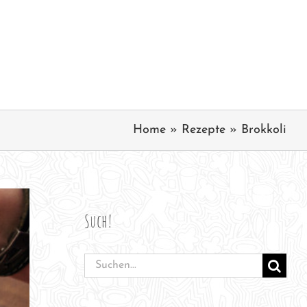
Home
»
Rezepte
»
Brokkoli
Such!
Suche
nach: