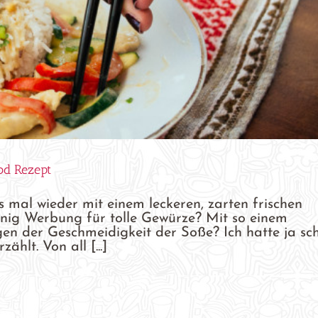
od Rezept
 mal wieder mit einem leckeren, zarten frischen
enig Werbung für tolle Gewürze? Mit so einem
en der Geschmeidigkeit der Soße? Ich hatte ja sc
hlt. Von all [...]