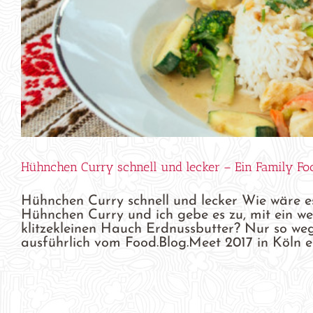
Hühnchen Curry schnell und lecker – Ein Family Fo
Hühnchen Curry schnell und lecker Wie wäre es
Hühnchen Curry und ich gebe es zu, mit ein w
klitzekleinen Hauch Erdnussbutter? Nur so weg
ausführlich vom Food.Blog.Meet 2017 in Köln erzä