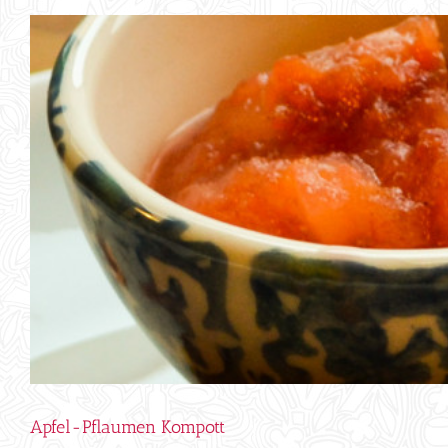
Apfel-Pflaumen Kompott