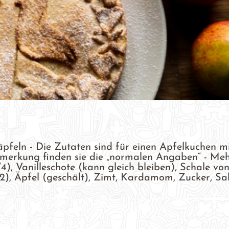
pfeln - Die Zutaten sind für einen Apfelkuchen m
merkung finden sie die „normalen Angaben“ - Meh
/4), Vanilleschote (kann gleich bleiben), Schale von
2), Äpfel (geschält), Zimt, Kardamom, Zucker, Sal