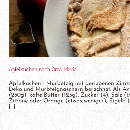
Apfelkuchen nach Oma Maria
Apfelkuchen - Mürbeteig mit geriebenen Zimtä
Deko und Mürbteignaschern berechnet. Als An
(250g), kalte Butter (125g), Zucker (4), Salz (1
Zitrone oder Orange (etwas weniger), Eigelb (
[...]