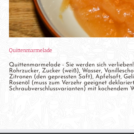
Quittenmarmelade
Quittenmarmelade - Sie werden sich verlieben!
Rohrzucker, Zucker (weiß), Wasser, Vanillescho
Zitronen (den gepressten Saft), Apfelsaft, Geli
Rosenöl (muss zum Verzehr geeignet deklariert
Schraubverschlussvarianten) mit kochendem Was