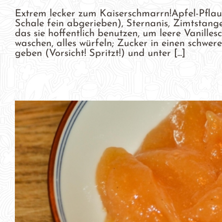
Extrem lecker zum Kaiserschmarrn!Apfel-Pflau
Schale fein abgerieben), Sternanis, Zimtstange
das sie hoffentlich benutzen, um leere Vanilles
waschen, alles würfeln; Zucker in einen schwe
geben (Vorsicht! Spritzt!) und unter [...]