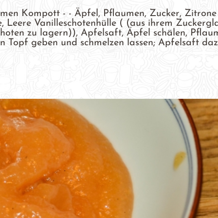
men Kompott - - Äpfel, Pflaumen, Zucker, Zitrone
, Leere Vanilleschotenhülle ( (aus ihrem Zuckergl
choten zu lagern)), Apfelsaft, Äpfel schälen, Pfla
ren Topf geben und schmelzen lassen; Apfelsaft da