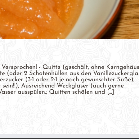
 Versprochen! - Quitte (geschält, ohne Kerngehäus
te (oder 2 Schotenhüllen aus den Vanillezuckerglas
erzucker (3:1 oder 2:1 je nach gewünschter Süße),
 sein!!), Ausreichend Weckgläser (auch gerne
ser ausspülen.; Quitten schälen und [...]