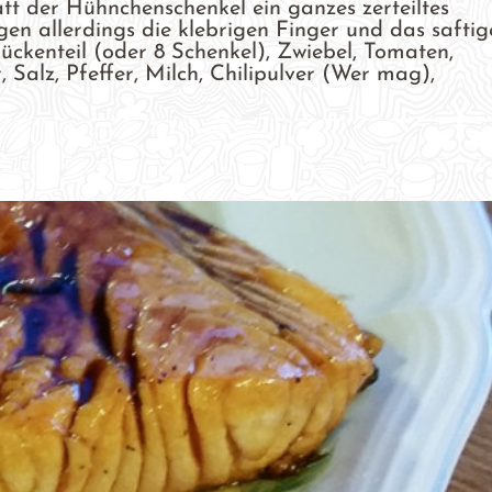
t der Hühnchenschenkel ein ganzes zerteiltes
n allerdings die klebrigen Finger und das saftig
ückenteil (oder 8 Schenkel), Zwiebel, Tomaten,
Salz, Pfeffer, Milch, Chilipulver (Wer mag),