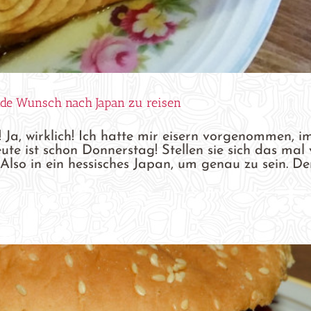
ende Wunsch nach Japan zu reisen
t! Ja, wirklich! Ich hatte mir eisern vorgenommen, 
e ist schon Donnerstag! Stellen sie sich das mal vo
Also in ein hessisches Japan, um genau zu sein. D