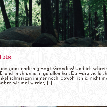
 leise
 und ganz ehrlich gesagt. Grandios! Und ich schrei
. und mich anheim gefallen hat. Da wäre vielleich
nkel schmerzen immer noch, obwohl ich ja nicht m
en wir mal wieder, [...]