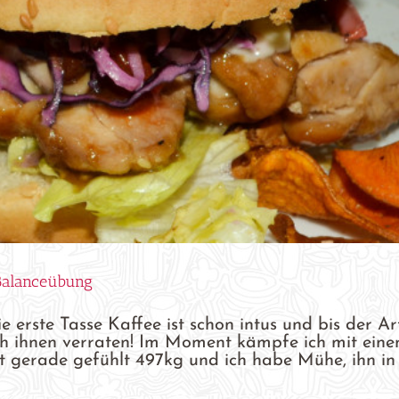
 Balanceübung
 erste Tasse Kaffee ist schon intus und bis der Art
nn ich ihnen verraten! Im Moment kämpfe ich mit ein
 gerade gefühlt 497kg und ich habe Mühe, ihn in