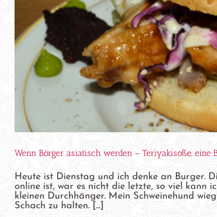
Wenn Börger asiatisch werden – Teriyakisoße, eine
Heute ist Dienstag und ich denke an Burger. Die
online ist, war es nicht die letzte, so viel ka
kleinen Durchhänger. Mein Schweinehund wiegt
Schach zu halten. [...]