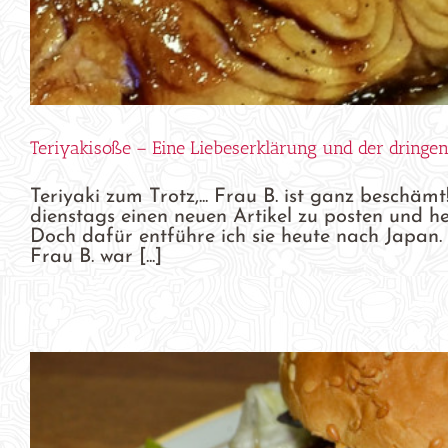
Teriyakisoße – Eine Liebeserklärung und der dring
Teriyaki zum Trotz,... Frau B. ist ganz beschäm
dienstags einen neuen Artikel zu posten und heut
Doch dafür entführe ich sie heute nach Japan. 
Frau B. war [...]