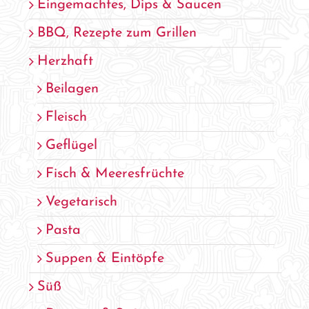
Eingemachtes, Dips & Saucen
BBQ, Rezepte zum Grillen
Herzhaft
Beilagen
Fleisch
Geflügel
Fisch & Meeresfrüchte
Vegetarisch
Pasta
Suppen & Eintöpfe
Süß