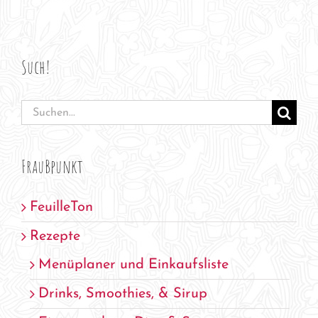
Such!
Suche
nach:
FrauBpunkt
FeuilleTon
Rezepte
Menüplaner und Einkaufsliste
Drinks, Smoothies, & Sirup