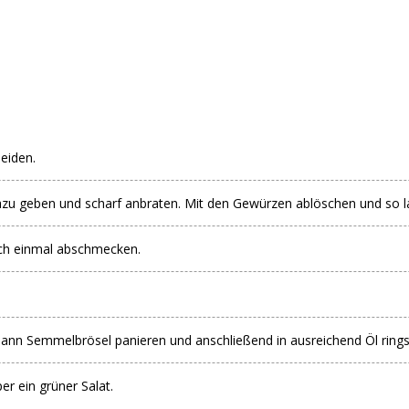
eiden.
dazu geben und scharf anbraten. Mit den Gewürzen ablöschen und so lan
ch einmal abschmecken.
dann Semmelbrösel panieren und anschließend in ausreichend Öl rings 
r ein grüner Salat.