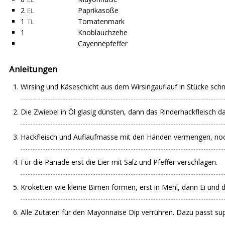
2
Paprikasoße
EL
1
Tomatenmark
TL
1
Knoblauchzehe
Cayennepfeffer
Anleitungen
Wirsing und Käseschicht aus dem Wirsingauflauf in Stücke schn
Die Zwiebel in Öl glasig dünsten, dann das Rinderhackfleisch 
Hackfleisch und Auflaufmasse mit den Händen vermengen, no
Für die Panade erst die Eier mit Salz und Pfeffer verschlagen.
Kroketten wie kleine Birnen formen, erst in Mehl, dann Ei und 
Alle Zutaten für den Mayonnaise Dip verrühren. Dazu passt supe